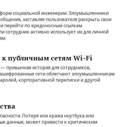
 форм социальной инженерии. Злоумышленники
общения, заставляя пользователя раскрыть свои
ли перейти по вредоносным ссылкам.
ли сотрудник активно использует их для личной
ам.
 к публичным сетям Wi-Fi
 — привычная история для сотрудников,
зашифрованные сети облегчают злоумышленникам
паролей, корпоративной переписки и другой
ства
пасности. Потеря или кража ноутбука или
е данные, может привести к критическим