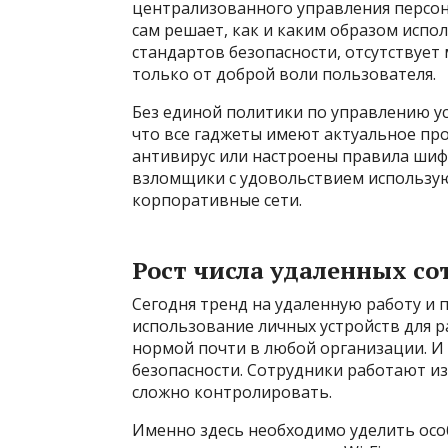
централизованного управления персон
сам решает, как и каким образом испол
стандартов безопасности, отсутствует
только от доброй воли пользователя.
Без единой политики по управлению у
что все гаджеты имеют актуальное пр
антивирус или настроены правила шиф
взломщики с удовольствием использу
корпоративные сети.
Рост числа удаленных с
Сегодня тренд на удаленную работу и п
использование личных устройств для р
нормой почти в любой организации. И 
безопасности. Сотрудники работают из
сложно контролировать.
Именно здесь необходимо уделить осо