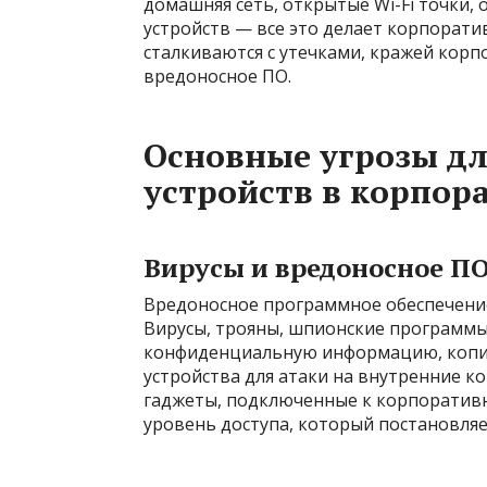
домашняя сеть, открытые Wi-Fi точки,
устройств — все это делает корпорати
сталкиваются с утечками, кражей корп
вредоносное ПО.
Основные угрозы д
устройств в корпор
Вирусы и вредоносное П
Вредоносное программное обеспечение
Вирусы, трояны, шпионские программы 
конфиденциальную информацию, копир
устройства для атаки на внутренние к
гаджеты, подключенные к корпоративн
уровень доступа, который постановляе