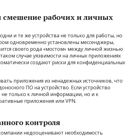
 смешение рабочих и личных
дни и те же устройства не только для работы, но
тором одновременно установлены мессенджеры,
вится своего рода «мостом» между личной жизнью
таком случае уязвимости на личных приложениях
томатически создают риски для конфиденциальных
ивать приложения из ненадежных источников, что
оносного ПО на устройство. Если устройство
 не только к личной информации, но и к
ративные приложения или VPN.
анного контроля
е компании недооценивают необходимость