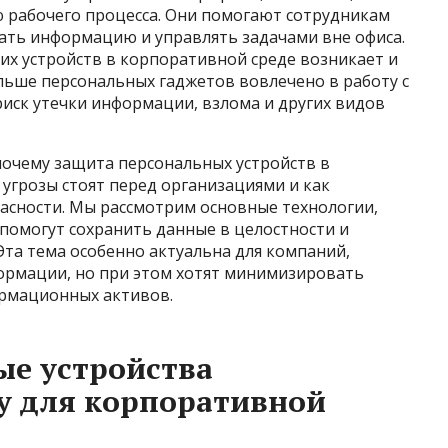
ю рабочего процесса. Они помогают сотрудникам
вать информацию и управлять задачами вне офиса.
их устройств в корпоративной среде возникает и
ольше персональных гаджетов вовлечено в работу с
ск утечки информации, взлома и других видов
почему защита персональных устройств в
 угрозы стоят перед организациями и как
асности. Мы рассмотрим основные технологии,
помогут сохранить данные в целостности и
та тема особенно актуальна для компаний,
ормации, но при этом хотят минимизировать
ормационных активов.
ые устройства
у для корпоративной