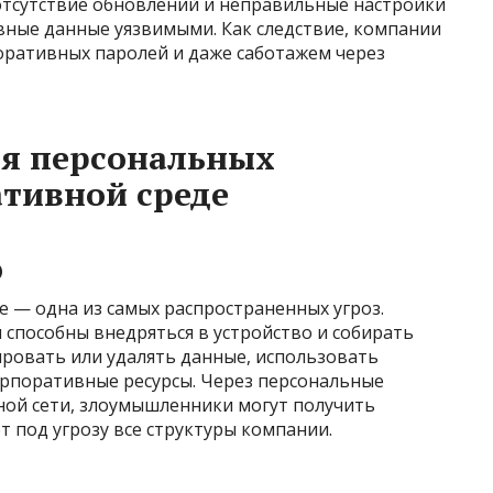
 отсутствие обновлений и неправильные настройки
вные данные уязвимыми. Как следствие, компании
оративных паролей и даже саботажем через
ля персональных
ативной среде
О
 — одна из самых распространенных угроз.
способны внедряться в устройство и собирать
овать или удалять данные, использовать
орпоративные ресурсы. Через персональные
ой сети, злоумышленники могут получить
т под угрозу все структуры компании.