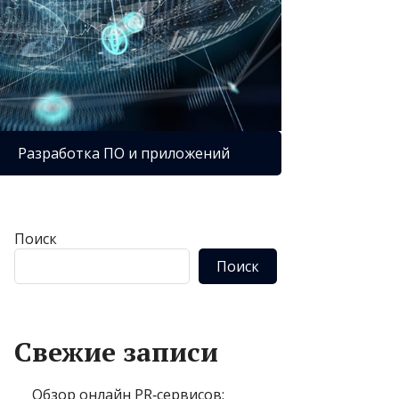
Разработка ПО и приложений
Поиск
Поиск
Свежие записи
Обзор онлайн PR‑сервисов: