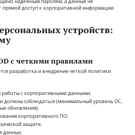
щищено надежным паролем, а данные не
 прямой доступ к корпоративной информации.
ерсональных устройств:
ему
OD с четкими правилами
тся разработка и внедрение четкой политики
я работы с корпоративными данными;
ти должны соблюдаться (минимальный уровень ОС,
ые обновления);
ования корпоративного ПО;
рической защите;
 данных;