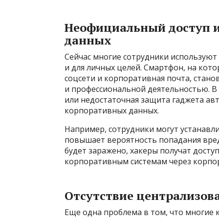
Неофициальный доступ и
данных
Сейчас многие сотрудники используют о
и для личных целей. Смартфон, на ко
соцсети и корпоративная почта, стано
и профессиональной деятельностью. В 
или недостаточная защита гаджета ав
корпоративных данных.
Например, сотрудники могут устанавл
повышает вероятность попадания вред
будет заражено, хакеры получат доступ
корпоративным системам через корпо
Отсутствие централизов
Еще одна проблема в том, что многи