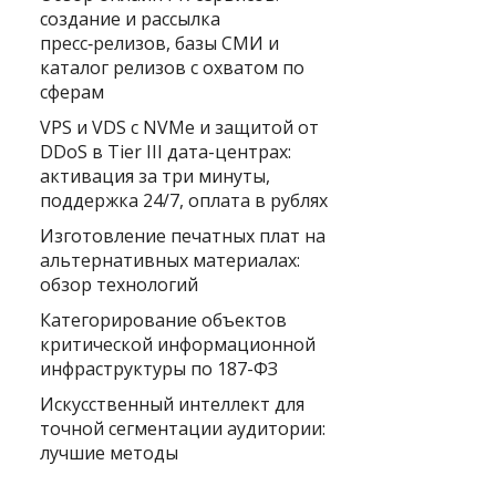
создание и рассылка
пресс‑релизов, базы СМИ и
каталог релизов с охватом по
сферам
VPS и VDS с NVMe и защитой от
DDoS в Tier III дата-центрах:
активация за три минуты,
поддержка 24/7, оплата в рублях
Изготовление печатных плат на
альтернативных материалах:
обзор технологий
Категорирование объектов
критической информационной
инфраструктуры по 187-ФЗ
Искусственный интеллект для
точной сегментации аудитории:
лучшие методы