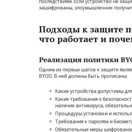
последствиям. Если устройство не за
зашифрованы, злоумышленник получит
Подходы к защите п
что работает и поч
Реализация политики BY
Одним из первых шагов к защите являе
BYOD. В ней должны быть прописаны:
Какие устройства допустимы дл
Какие требования к безопаснос
наличие антивируса, обязательн
Процедуры установки и использ
Требования к паролям и биомет
Обязательные меры шифрования