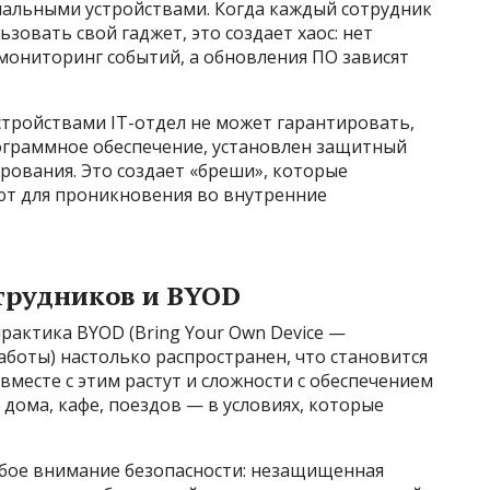
альными устройствами. Когда каждый сотрудник
ьзовать свой гаджет, это создает хаос: нет
 мониторинг событий, а обновления ПО зависят
стройствами IT-отдел не может гарантировать,
ограммное обеспечение, установлен защитный
рования. Это создает «бреши», которые
ют для проникновения во внутренние
отрудников и BYOD
рактика BYOD (Bring Your Own Device —
аботы) настолько распространен, что становится
вместе с этим растут и сложности с обеспечением
 дома, кафе, поездов — в условиях, которые
бое внимание безопасности: незащищенная